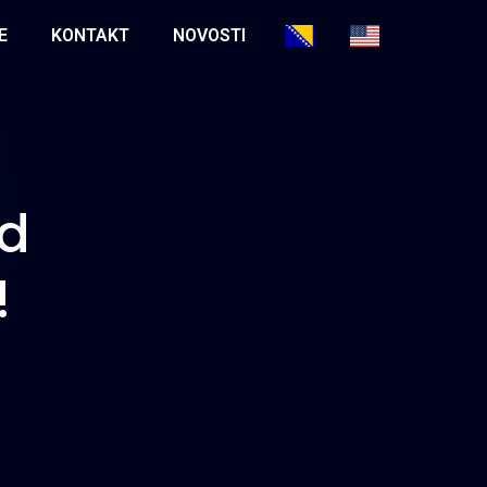
E
KONTAKT
NOVOSTI
nd
!