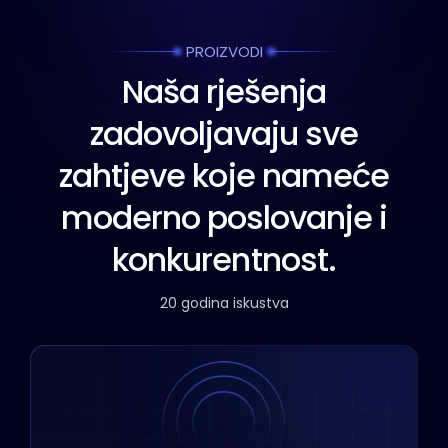
PROIZVODI
Naša rješenja
zadovoljavaju sve
zahtjeve koje nameće
moderno poslovanje i
konkurentnost.
20 godina iskustva