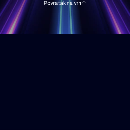
Povratak na vrh