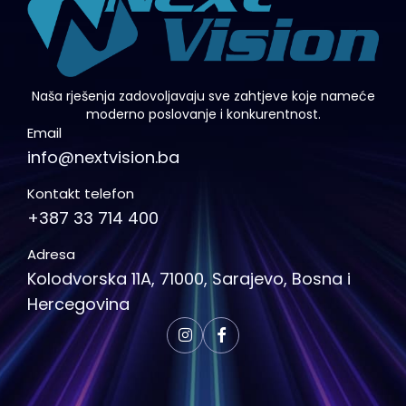
Naša rješenja zadovoljavaju sve zahtjeve koje nameće
moderno poslovanje i konkurentnost.
Email
info@nextvision.ba
Kontakt telefon
+387 33 714 400
Adresa
Kolodvorska 11A, 71000, Sarajevo, Bosna i
Hercegovina