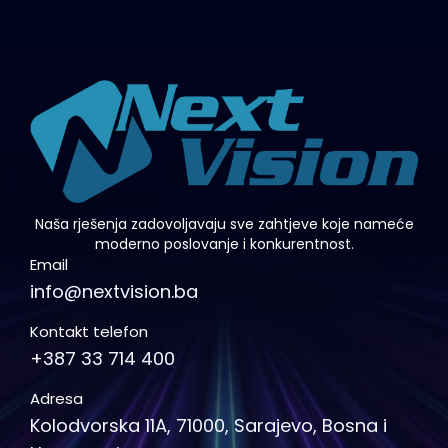
Naša rješenja zadovoljavaju sve zahtjeve koje nameće
moderno poslovanje i konkurentnost.
Email
info@nextvision.ba
Kontakt telefon
+387 33 714 400
Adresa
Kolodvorska 11A, 71000, Sarajevo, Bosna i