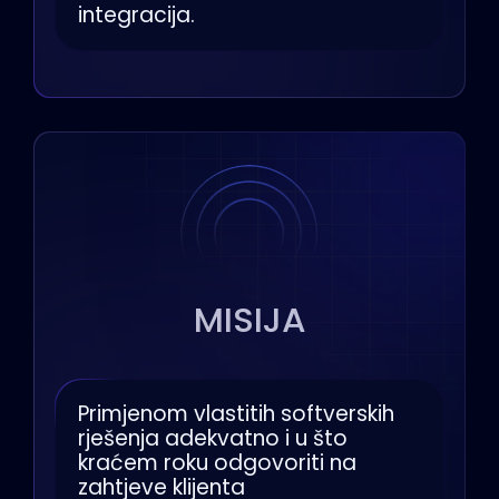
integracija.
MISIJA
Primjenom vlastitih softverskih
rješenja adekvatno i u što
kraćem roku odgovoriti na
zahtjeve klijenta