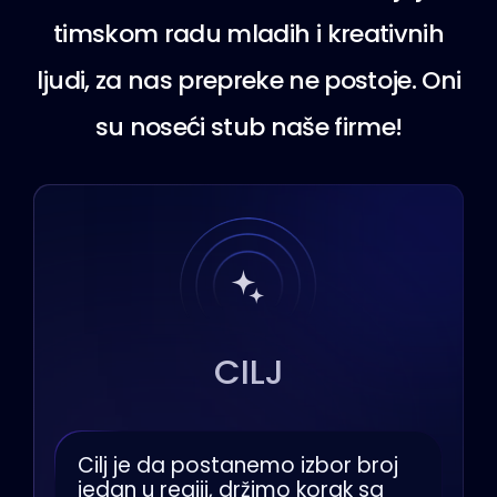
timskom radu mladih i kreativnih
ljudi, za nas prepreke ne postoje. Oni
su noseći stub naše firme!
CILJ
Cilj je da postanemo izbor broj
jedan u regiji, držimo korak sa