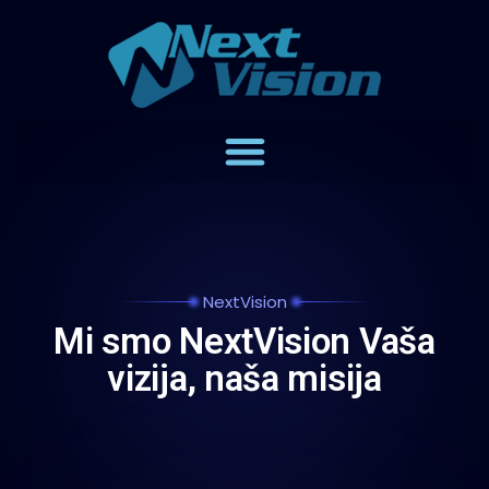
NextVision
Mi smo NextVision Vaša
vizija, naša misija